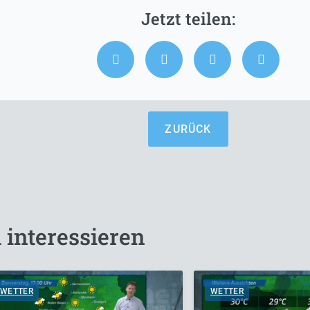
ZURÜCK
 interessieren
WETTER
WETTER