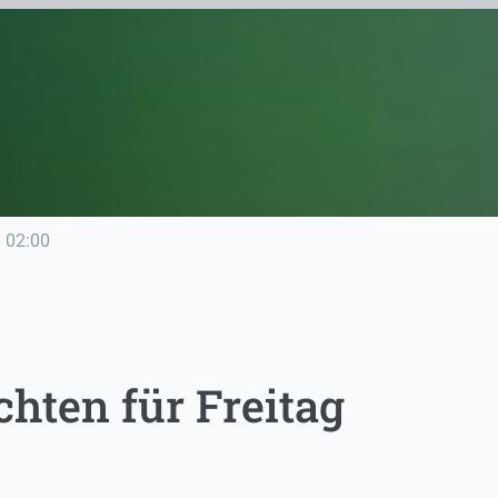
e
02:00
hten für Freitag