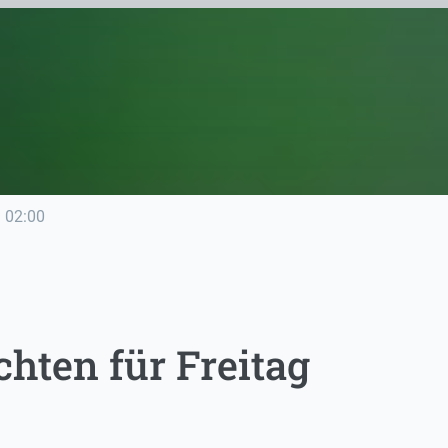
e
02:00
hten für Freitag