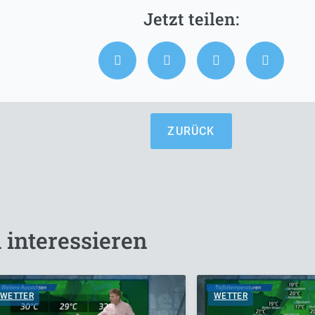
ZURÜCK
 interessieren
WETTER
WETTER