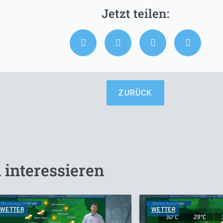
ZURÜCK
 interessieren
WETTER
WETTER