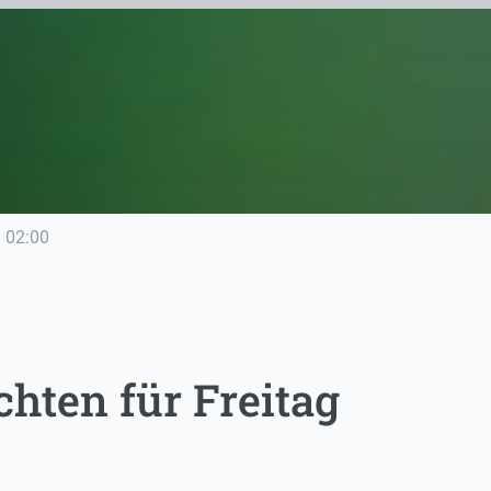
e
02:00
hten für Freitag