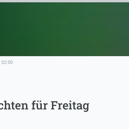
e
02:00
hten für Freitag