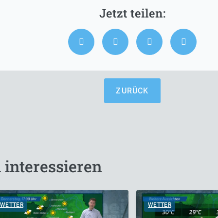
ZURÜCK
 interessieren
WETTER
WETTER