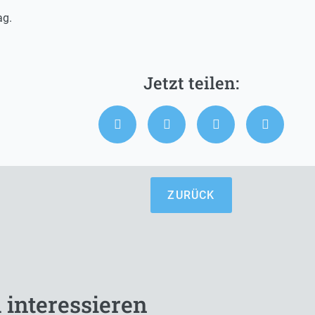
ag.
ZURÜCK
 interessieren