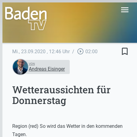
menu
bookmark_border
play_circle_outline
Mi., 23.09.2020
, 12:46 Uhr
/
02:00
VON
Andreas Eisinger
Wetteraussichten für
Donnerstag
Region (red) So wird das Wetter in den kommenden
Tagen.