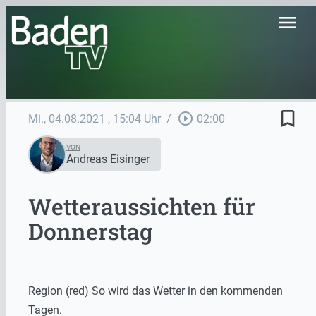
menu
bookmark_border
play_circle_outline
Mi., 04.08.2021
, 15:04 Uhr
/
02:00
VON
Andreas Eisinger
Wetteraussichten für
Donnerstag
Region (red) So wird das Wetter in den kommenden
Tagen.