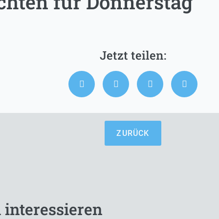
chten für Donnerstag
ZURÜCK
 interessieren