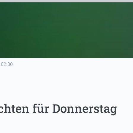
02:00
chten für Donnerstag