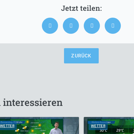
ZURÜCK
 interessieren
WETTER
WETTER