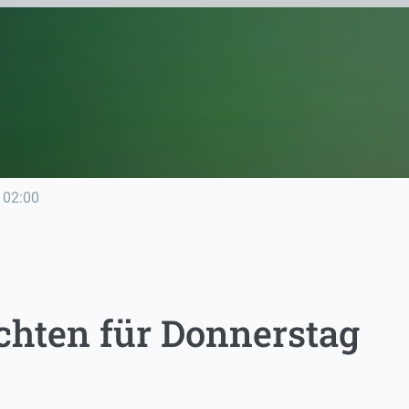
02:00
chten für Donnerstag