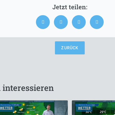
ZURÜCK
 interessieren
WETTER
WETTER