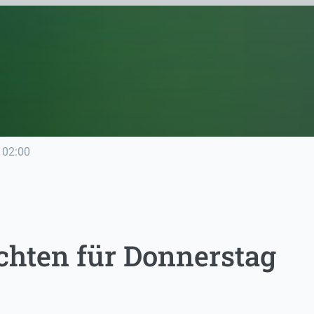
02:00
chten für Donnerstag