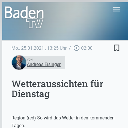
menu
bookmark_border
play_circle_outline
Mo., 25.01.2021
, 13:25 Uhr
/
02:00
VON
Andreas Eisinger
Wetteraussichten für
Dienstag
Region (red) So wird das Wetter in den kommenden
Tagen.