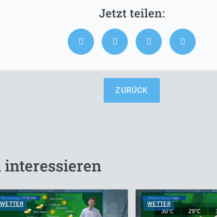
ZURÜCK
 interessieren
WETTER
WETTER