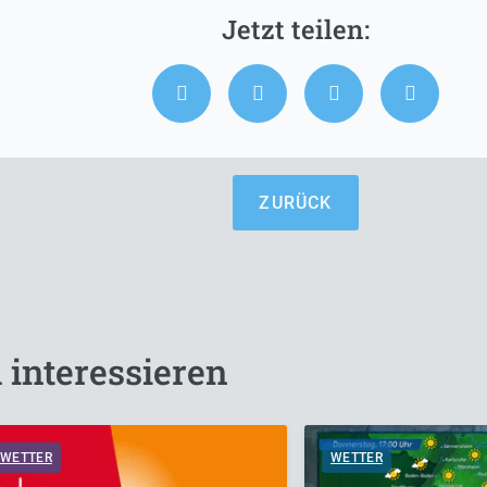
ZURÜCK
 interessieren
WETTER
WETTER