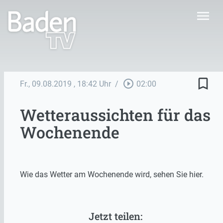
menu
bookmark_border
play_circle_outline
Fr., 09.08.2019
, 18:42 Uhr
/
02:00
Wetteraussichten für das
Wochenende
Wie das Wetter am Wochenende wird, sehen Sie hier.