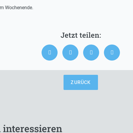
 am Wochenende.
ZURÜCK
 interessieren