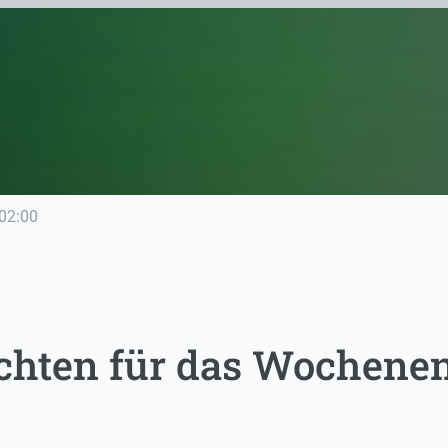
02:00
chten für das Wochene