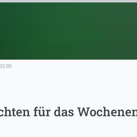
02:00
chten für das Wochene