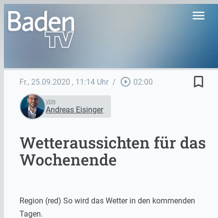
menu
bookmark_border
play_circle_outline
Fr., 25.09.2020
, 11:14 Uhr
/
02:00
VON
Andreas Eisinger
Wetteraussichten für das
Wochenende
Region (red) So wird das Wetter in den kommenden
Tagen.