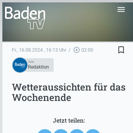
menu
bookmark_border
play_circle_outline
Fr., 16.08.2024
, 16:13 Uhr
/
02:00
VON
Redaktion
Wetteraussichten für das
Wochenende