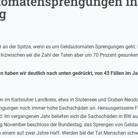
tomatensprengungen in
g
r an der Spitze, wenn es um Geldautomaten-Sprengungen geht. 
Inzwischen sei die Zahl der Taten aber um 70 Prozent gesunken
haben wir deutlich nach unten gedrückt, von 43 Fällen im Jah
en im Karlsruher Landkreis, etwa in Stutensee und Graben-Neudo
Sprengungen noch immer hohe Sachschäden an. Herausgerissene F
ind. Im vergangenen Jahr beliefen sich die Sachschäden in BW au
ng November beschloss der Bundestag, das Sprengen von Geldaut
n einem auf zwei Jahre Haft. Werden bei der Tat Menschen schwer