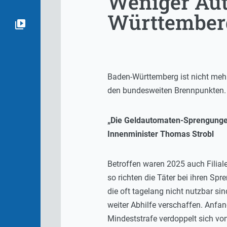
Weniger Au
Württember
Baden-Württemberg ist nicht meh
den bundesweiten Brennpunkten. 
„Die Geldautomaten-Sprengungen 
Innenminister Thomas Strobl
Betroffen waren 2025 auch Filial
so richten die Täter bei ihren 
die oft tagelang nicht nutzbar s
weiter Abhilfe verschaffen. Anfa
Mindeststrafe verdoppelt sich vo