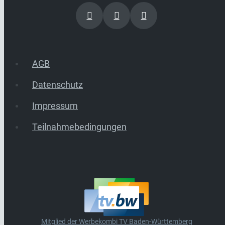
AGB
Datenschutz
Impressum
Teilnahmebedingungen
Mitglied der Werbekombi TV Baden-Württemberg