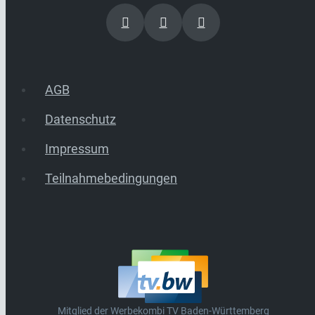
AGB
Datenschutz
Impressum
Teilnahmebedingungen
Mitglied der Werbekombi TV Baden-Württemberg