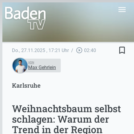
menu
bookmark_border
play_circle_outline
Do., 27.11.2025
, 17:21 Uhr
/
02:40
VON
Max Gehrlein
Karlsruhe
Weihnachtsbaum selbst
schlagen: Warum der
Trend in der Region