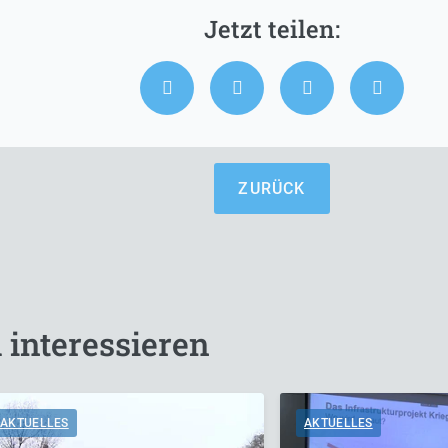
ZURÜCK
 interessieren
AKTUELLES
AKTUELLES