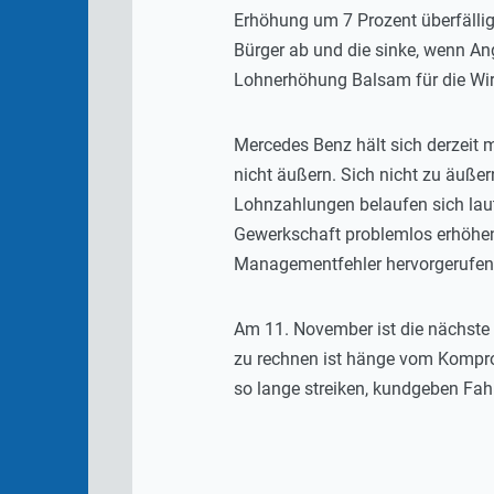
Erhöhung um 7 Prozent überfällig
Bürger ab und die sinke, wenn An
Lohnerhöhung Balsam für die Wir
Mercedes Benz hält sich derzeit 
nicht äußern. Sich nicht zu äußern
Lohnzahlungen belaufen sich lau
Gewerkschaft problemlos erhöhen
Managementfehler hervorgerufen. D
Am 11. November ist die nächste
zu rechnen ist hänge vom Kompromi
so lange streiken, kundgeben Fah