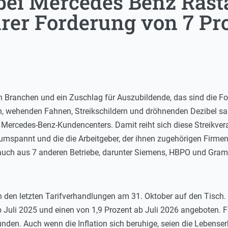
bei Mercedes Benz Rast
ihrer Forderung von 7 P
 Branchen und ein Zuschlag für Auszubildende, das sind die For
n, wehenden Fahnen, Streikschildern und dröhnenden Dezibel s
ercedes-Benz-Kundencenters. Damit reiht sich diese Streikveran
 umspannt und die die Arbeitgeber, der ihnen zugehörigen Firmen
uch aus 7 anderen Betriebe, darunter Siemens, HBPO und Gramm
den letzten Tarifverhandlungen am 31. Oktober auf den Tisch. 
 Juli 2025 und einen von 1,9 Prozent ab Juli 2026 angeboten. Fü
nden. Auch wenn die Inflation sich beruhige, seien die Lebense