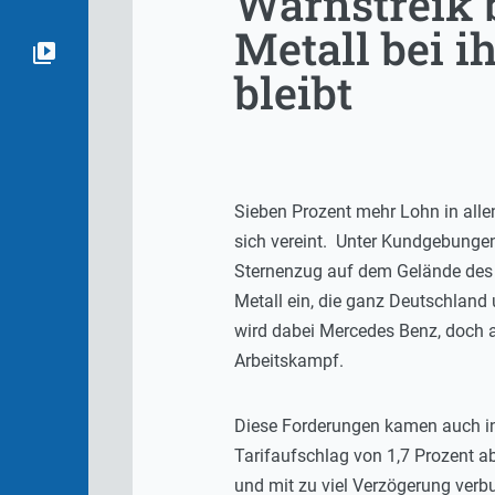
Warnstreik 
Metall bei 
bleibt
Sieben Prozent mehr Lohn in allen
sich vereint. Unter Kundgebunge
Sternenzug auf dem Gelände des M
Metall ein, die ganz Deutschland
wird dabei Mercedes Benz, doch a
Arbeitskampf.
Diese Forderungen kamen auch in 
Tarifaufschlag von 1,7 Prozent ab
und mit zu viel Verzögerung verbu