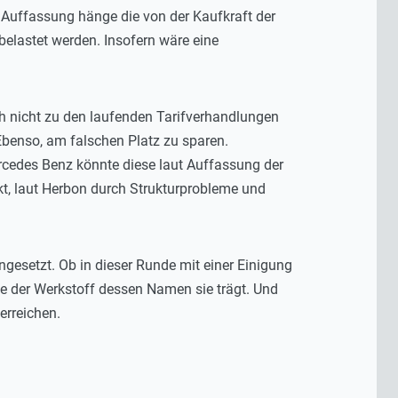
s Auffassung hänge die von der Kaufkraft der
elastet werden. Insofern wäre eine
ch nicht zu den laufenden Tarifverhandlungen
. Ebenso, am falschen Platz zu sparen.
cedes Benz könnte diese laut Auffassung der
t, laut Herbon durch Strukturprobleme und
esetzt. Ob in dieser Runde mit einer Einigung
ie der Werkstoff dessen Namen sie trägt. Und
erreichen.