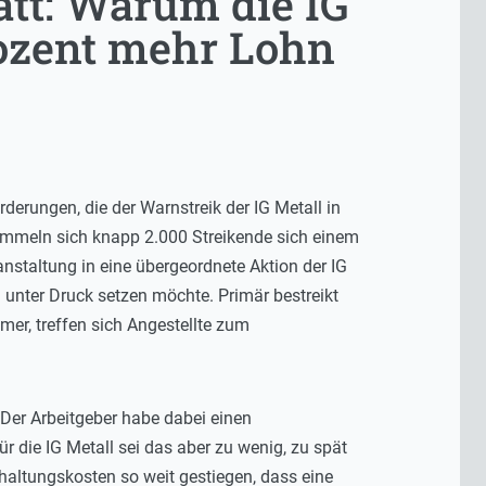
att: Warum die IG
rozent mehr Lohn
derungen, die der Warnstreik der IG Metall in
ammeln sich knapp 2.000 Streikende sich einem
staltung in eine übergeordnete Aktion der IG
 unter Druck setzen möchte. Primär bestreikt
er, treffen sich Angestellte zum
Der Arbeitgeber habe dabei einen
r die IG Metall sei das aber zu wenig, zu spät
rhaltungskosten so weit gestiegen, dass eine