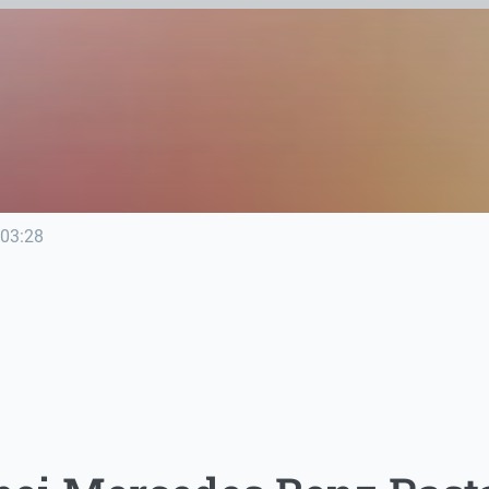
03:28