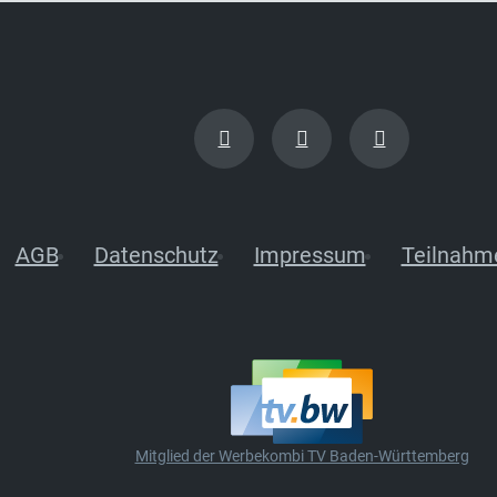
AGB
Datenschutz
Impressum
Teilnahm
Mitglied der Werbekombi TV Baden-Württemberg