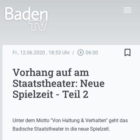
menu
bookmark_border
play_circle_outline
Fr., 12.06.2020
, 18:53 Uhr
/
06:00
Vorhang auf am
Staatstheater: Neue
Spielzeit - Teil 2
Unter dem Motto "Von Haltung & Verhalten" geht das
Badische Staatstheater in die neue Spielzeit.