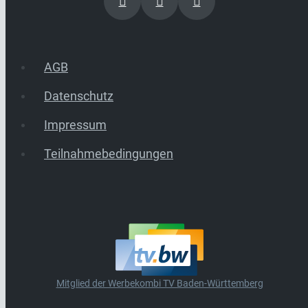
AGB
Datenschutz
Impressum
Teilnahmebedingungen
Mitglied der Werbekombi TV Baden-Württemberg