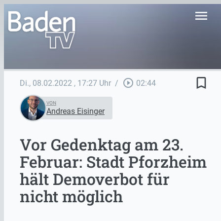
menu
bookmark_border
play_circle_outline
Di., 08.02.2022
, 17:27 Uhr
/
02:44
VON
Andreas Eisinger
Vor Gedenktag am 23.
Februar: Stadt Pforzheim
hält Demoverbot für
nicht möglich