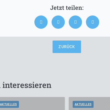
ZURÜCK
 interessieren
AKTUELLES
AKTUELLES