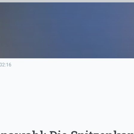
02:16