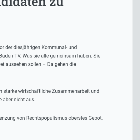
ndidaten zu
vor der diesjährigen Kommunal- und
 Baden TV. Was sie alle gemeinsam haben: Sie
et aussehen sollen – Da gehen die
m starke wirtschaftliche Zusammenarbeit und
 aber nicht aus.
grenzung von Rechtspopulismus oberstes Gebot.