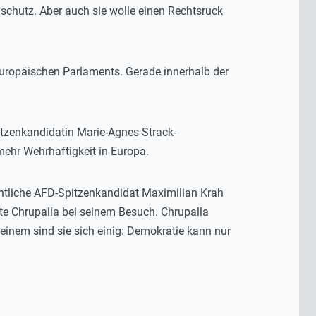
aschutz. Aber auch sie wolle einen Rechtsruck
 Europäischen Parlaments. Gerade innerhalb der
tzenkandidatin Marie-Agnes Strack-
ehr Wehrhaftigkeit in Europa.
entliche AFD-Spitzenkandidat Maximilian Krah
e Chrupalla bei seinem Besuch. Chrupalla
i einem sind sie sich einig: Demokratie kann nur