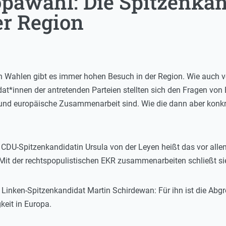
opawahl: Die Spitzenka
er Region
en Wahlen gibt es immer hohen Besuch in der Region. Wie auch 
t*innen der antretenden Parteien stellten sich den Fragen von
 und europäische Zusammenarbeit sind. Wie die dann aber konkr
CDU-Spitzenkandidatin Ursula von der Leyen heißt das vor alle
 Mit der rechtspopulistischen EKR zusammenarbeiten schließt sie
 Linken-Spitzenkandidat Martin Schirdewan: Für ihn ist die Ab
eit in Europa.