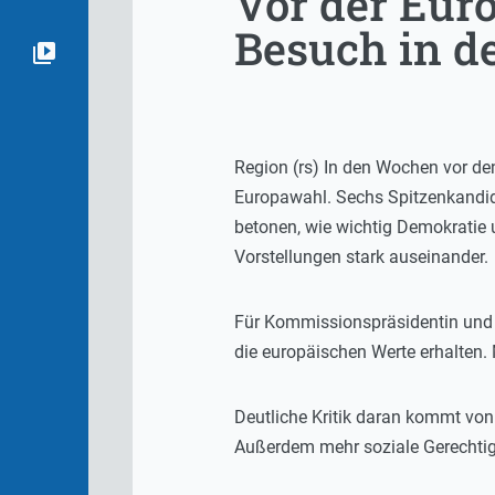
Vor der Eur
Besuch in d
Region (rs) In den Wochen vor d
Europawahl. Sechs Spitzenkandida
betonen, wie wichtig Demokratie
Vorstellungen stark auseinander.
Für Kommissionspräsidentin und 
die europäischen Werte erhalten.
Deutliche Kritik daran kommt von
Außerdem mehr soziale Gerechtigk