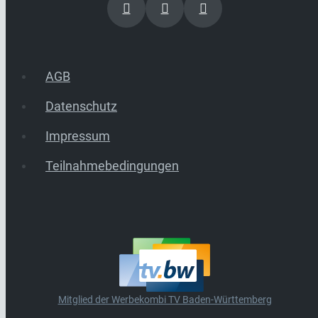
AGB
Datenschutz
Impressum
Teilnahmebedingungen
Mitglied der Werbekombi TV Baden-Württemberg