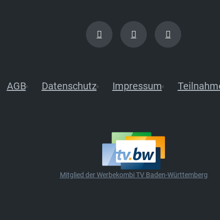
AGB
Datenschutz
Impressum
Teilnahm
Mitglied der Werbekombi TV Baden-Württemberg