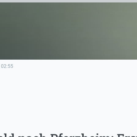
02:55