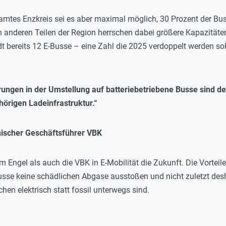
mtes Enzkreis sei es aber maximal möglich, 30 Prozent der Bus
In anderen Teilen der Region herrschen dabei größere Kapazitäte
t bereits 12 E-Busse – eine Zahl die 2025 verdoppelt werden sol
rungen in der Umstellung auf batteriebetriebene Busse sind de
hörigen Ladeinfrastruktur.“
hnischer Geschäftsführer VBK
 Engel als auch die VBK in E-Mobilität die Zukunft. Die Vortei
usse keine schädlichen Abgase ausstoßen und nicht zuletzt des
hen elektrisch statt fossil unterwegs sind.