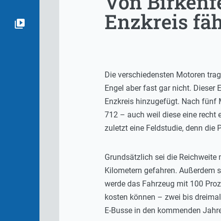
Von Birkenf
Enzkreis fäh
Die verschiedensten Motoren trag
Engel aber fast gar nicht. Dieser
Enzkreis hinzugefügt. Nach fünf Mo
712 – auch weil diese eine recht 
zuletzt eine Feldstudie, denn die
Grundsätzlich sei die Reichweite 
Kilometern gefahren. Außerdem se
werde das Fahrzeug mit 100 Proze
kosten können – zwei bis dreimal
E-Busse in den kommenden Jahre