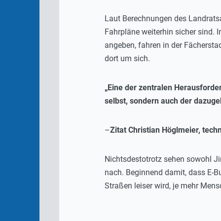
Laut Berechnungen des Landratsa
Fahrpläne weiterhin sicher sind. 
angeben, fahren in der Fächerstad
dort um sich.
„Eine der zentralen Herausforde
selbst, sondern auch der dazuge
–
Zitat Christian Höglmeier, tec
Nichtsdestotrotz sehen sowohl Jim
nach. Beginnend damit, dass E-B
Straßen leiser wird, je mehr Mensc