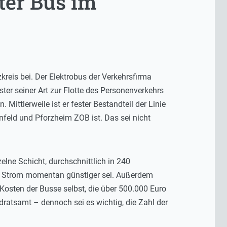
ter Bus im
reis bei. Der Elektrobus der Verkehrsfirma
ter seiner Art zur Flotte des Personenverkehrs
Mittlerweile ist er fester Bestandteil der Linie
nfeld und Pforzheim ZOB ist. Das sei nicht
elne Schicht, durchschnittlich in 240
 da Strom momentan günstiger sei. Außerdem
Kosten der Busse selbst, die über 500.000 Euro
ratsamt – dennoch sei es wichtig, die Zahl der