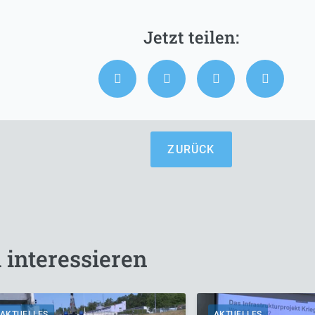
ZURÜCK
 interessieren
AKTUELLES
AKTUELLES