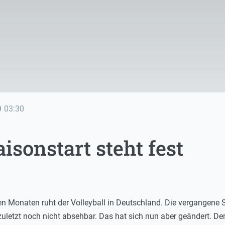
line
03:30
aisonstart steht fest
en Monaten ruht der Volleyball in Deutschland. Die vergangene
zuletzt noch nicht absehbar. Das hat sich nun aber geändert. Der