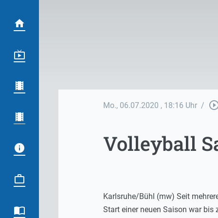
play_circle_out
Mo., 06.07.2020
, 18:16 Uhr
/
Volleyball S
Karlsruhe/Bühl (mw) Seit mehrer
Start einer neuen Saison war bis 