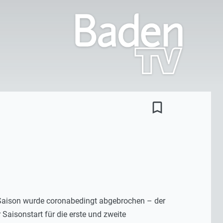
bookmark_border
 Saison wurde coronabedingt abgebrochen – der
 Saisonstart für die erste und zweite