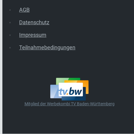
AGB
Datenschutz
Impressum
Teilnahmebedingungen
Mitglied der Werbekombi TV Baden-Württemberg