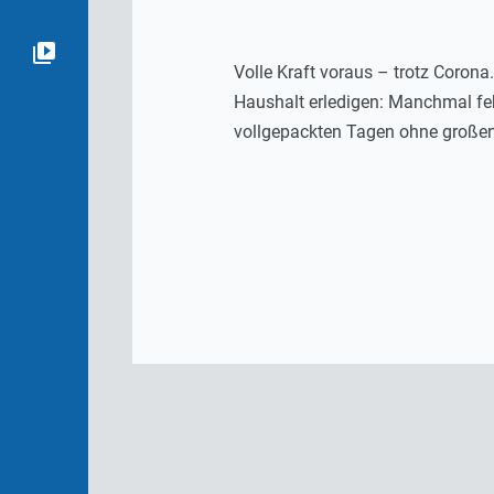
Volle Kraft voraus – trotz Coron
Haushalt erledigen: Manchmal fehl
vollgepackten Tagen ohne großen