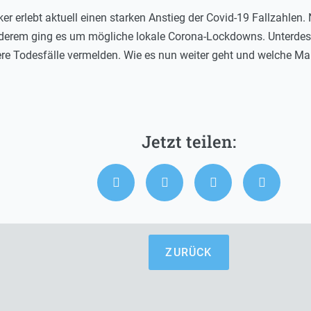
r erlebt aktuell einen starken Anstieg der Covid-19 Fallzahlen.
nderem ging es um mögliche lokale Corona-Lockdowns. Unterde
re Todesfälle vermelden. Wie es nun weiter geht und welche M
ZURÜCK