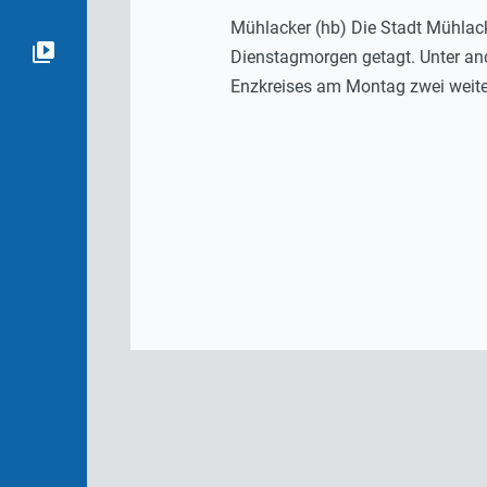
Mühlacker (hb) Die Stadt Mühlacke
Dienstagmorgen getagt. Unter a
Enzkreises am Montag zwei weite