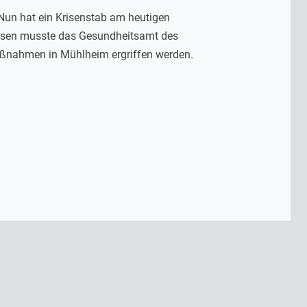
 Nun hat ein Krisenstab am heutigen
ssen musste das Gesundheitsamt des
aßnahmen in Mühlheim ergriffen werden.