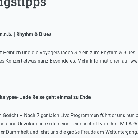
ngstipps
n.n.b. | Rhythm & Blues
lf Heinrich und die Voyagers laden Sie ein zum Rhythm & Blues 
des Konzert etwas ganz Besonderes. Mehr Informationen auf w
kalypse- Jede Reise geht einmal zu Ende
n Gericht – Nach 7 genialen Live-Programmen führt er uns nun 
en und Unzulänglichkeiten eine Leidenschaft von ihm. Mit AP
her Dummheit und lehrt uns die große Freude am Weltuntergang