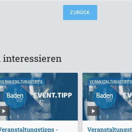
ZURÜCK
 interessieren
VERANSTALTUNGSTIPPS
VERANSTALTUNGSTIPPS
Veranstaltungstipps -
Veranstaltungst