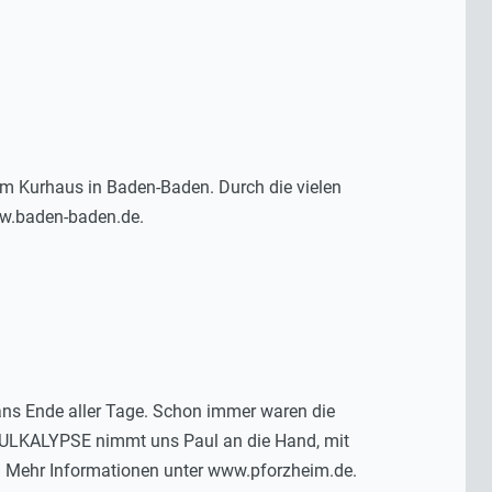
im Kurhaus in Baden-Baden. Durch die vielen
ww.baden-baden.de.
ans Ende aller Tage. Schon immer waren die
AULKALYPSE nimmt uns Paul an die Hand, mit
. Mehr Informationen unter www.pforzheim.de.