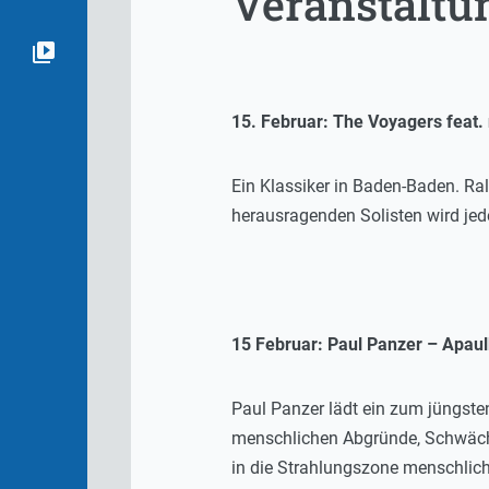
Veranstaltu
15. Februar: The Voyagers feat. 
Ein Klassiker in Baden-Baden. Ra
herausragenden Solisten wird je
15 Februar: Paul Panzer – Apaul
Paul Panzer lädt ein zum jüngste
menschlichen Abgründe, Schwäch
in die Strahlungszone menschlic