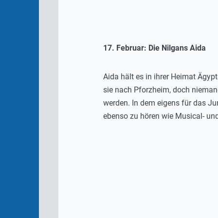
17. Februar: Die Nilgans Aida
Aida hält es in ihrer Heimat Ägy
sie nach Pforzheim, doch niemand
werden. In dem eigens für das Ju
ebenso zu hören wie Musical- und