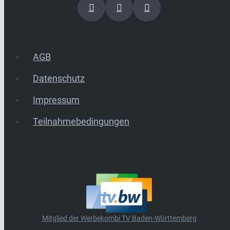
AGB
Datenschutz
Impressum
Teilnahmebedingungen
Mitglied der Werbekombi TV Baden-Württemberg