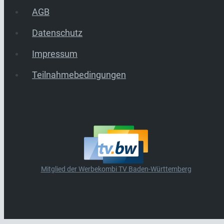
AGB
Datenschutz
Impressum
Teilnahmebedingungen
Mitglied der Werbekombi TV Baden-Württemberg