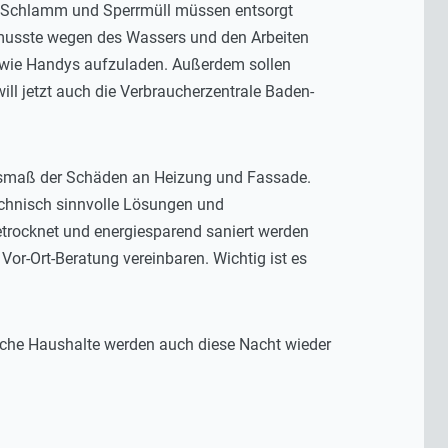
gen Schlamm und Sperrmüll müssen entsorgt
musste wegen des Wassers und den Arbeiten
e wie Handys aufzuladen. Außerdem sollen
ll jetzt auch die Verbraucherzentrale Baden-
Ausmaß der Schäden an Heizung und Fassade.
echnisch sinnvolle Lösungen und
etrocknet und energiesparend saniert werden
Vor-Ort-Beratung vereinbaren. Wichtig ist es
anche Haushalte werden auch diese Nacht wieder