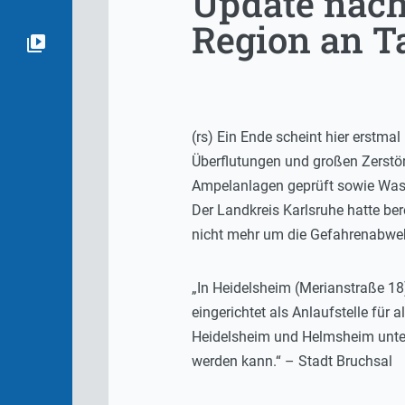
Update nach
Region an T
(rs) Ein Ende scheint hier erstma
Überflutungen und großen Zerstö
Ampelanlagen geprüft sowie Wass
Der Landkreis Karlsruhe hatte b
nicht mehr um die Gefahrenabwehr
„In Heidelsheim (Merianstraße 18
eingerichtet als Anlaufstelle für
Heidelsheim und Helmsheim unterw
werden kann.“ – Stadt Bruchsal