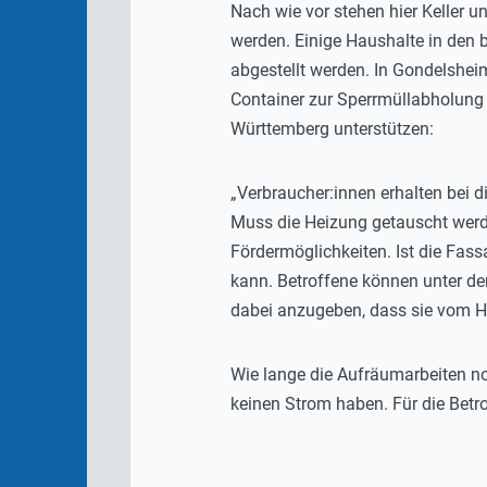
Nach wie vor stehen hier Keller 
werden. Einige Haushalte in den
abgestellt werden. In Gondelshei
Container zur Sperrmüllabholung 
Württemberg unterstützen:
„Verbraucher:innen erhalten bei
Muss die Heizung getauscht werde
Fördermöglichkeiten. Ist die Fas
kann. Betroffene können unter der
dabei anzugeben, dass sie vom H
Wie lange die Aufräumarbeiten no
keinen Strom haben. Für die Betrof