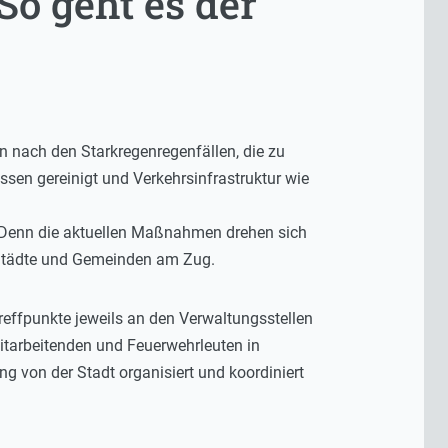
o geht es der
en nach den Starkregenregenfällen, die zu
en gereinigt und Verkehrsinfrastruktur wie
– Denn die aktuellen Maßnahmen drehen sich
e Städte und Gemeinden am Zug.
reffpunkte jeweils an den Verwaltungsstellen
Mitarbeitenden und Feuerwehrleuten in
 von der Stadt organisiert und koordiniert