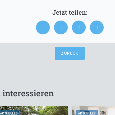
ZURÜCK
 interessieren
AKTUELLES
AKTUELLES