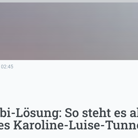
02:45
i-Lösung: So steht es a
es Karoline-Luise-Tunn