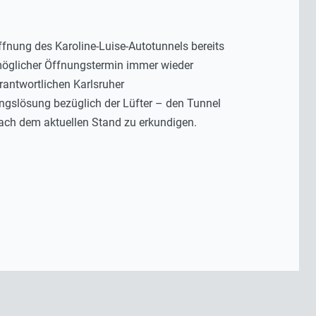
ffnung des Karoline-Luise-Autotunnels bereits
möglicher Öffnungstermin immer wieder
antwortlichen Karlsruher
angslösung bezüglich der Lüfter – den Tunnel
ach dem aktuellen Stand zu erkundigen.