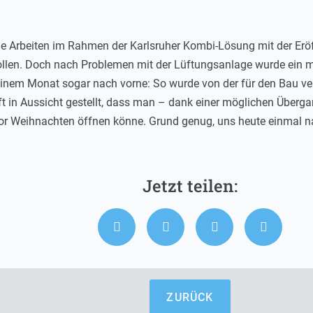
 die Arbeiten im Rahmen der Karlsruher Kombi-Lösung mit der Erö
llen. Doch nach Problemen mit der Lüftungsanlage wurde ein 
inem Monat sogar nach vorne: So wurde von der für den Bau ver
ft in Aussicht gestellt, dass man – dank einer möglichen Überg
r Weihnachten öffnen könne. Grund genug, uns heute einmal n
ZURÜCK