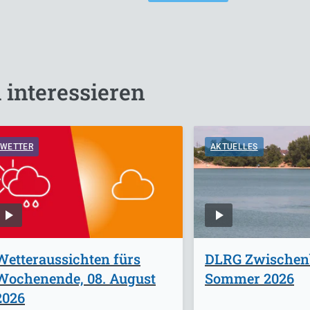
 interessieren
WETTER
AKTUELLES
Wetteraussichten fürs
DLRG Zwischen
Wochenende, 08. August
Sommer 2026
2026