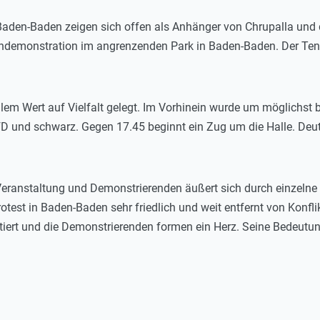
 Baden-Baden zeigen sich offen als Anhänger von Chrupalla und d
endemonstration im angrenzenden Park in Baden-Baden. Der Teno
llem Wert auf Vielfalt gelegt. Im Vorhinein wurde um möglichst
 und schwarz. Gegen 17.45 beginnt ein Zug um die Halle. Deut
eranstaltung und Demonstrierenden äußert sich durch einzelne
otest in Baden-Baden sehr friedlich und weit entfernt von Konfl
tiert und die Demonstrierenden formen ein Herz. Seine Bedeutun