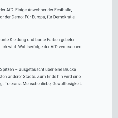
er AfD. Einige Anwohner der Festhalle,
r der Demo: Für Europa, für Demokratie,
 bunte Kleidung und bunte Farben gebeten.
lich wird: Wahlserfolge der AfD verursachen
 Spitzen – ausgetauscht über eine Brücke
ikten anderer Städte. Zum Ende hin wird eine
g: Toleranz, Menschenliebe, Gewaltlosigkeit.