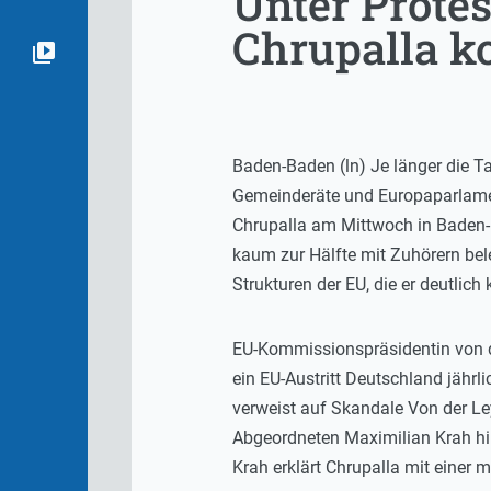
Unter Prote
Chrupalla 
Baden-Baden (ln) Je länger die T
Gemeinderäte und Europaparlamen
Chrupalla am Mittwoch in Baden-Ba
kaum zur Hälfte mit Zuhörern bel
Strukturen der EU, die er deutlich kr
EU-Kommissionspräsidentin von de
ein EU-Austritt Deutschland jährli
verweist auf Skandale Von der L
Abgeordneten Maximilian Krah hing
Krah erklärt Chrupalla mit einer 