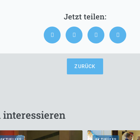
ZURÜCK
 interessieren
AKTUELLES
AKTUELLES