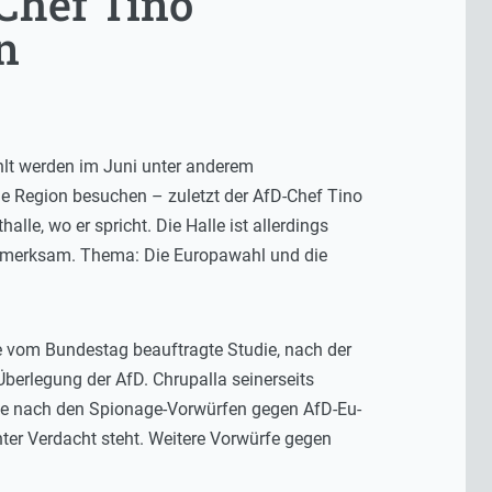
Chef Tino
n
hlt werden im Juni unter anderem
e Region besuchen – zuletzt der AfD-Chef Tino
le, wo er spricht. Die Halle ist allerdings
aufmerksam. Thema: Die Europawahl und die
e vom Bundestag beauftragte Studie, nach der
 Überlegung der AfD. Chrupalla seinerseits
age nach den Spionage-Vorwürfen gegen AfD-Eu-
nter Verdacht steht. Weitere Vorwürfe gegen