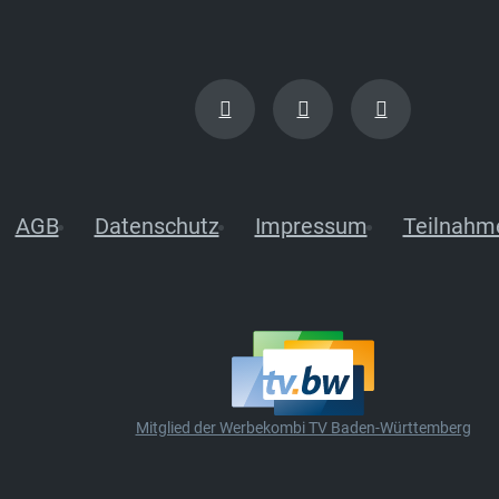
AGB
Datenschutz
Impressum
Teilnahm
Mitglied der Werbekombi TV Baden-Württemberg