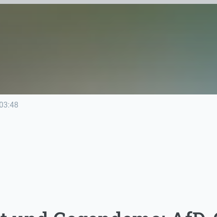
03:48