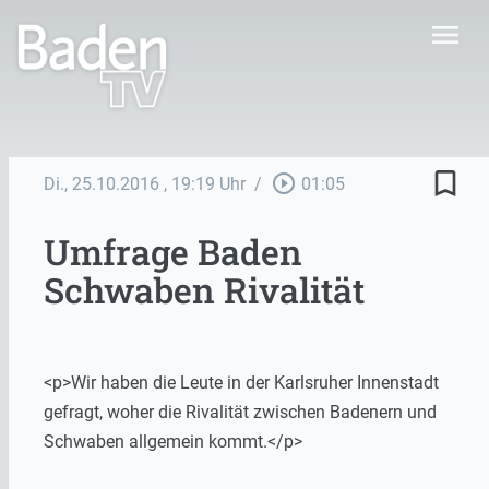
menu
bookmark_border
play_circle_outline
Di., 25.10.2016
, 19:19 Uhr
/
01:05
Umfrage Baden
Schwaben Rivalität
<p>Wir haben die Leute in der Karlsruher Innenstadt
gefragt, woher die Rivalität zwischen Badenern und
Schwaben allgemein kommt.</p>