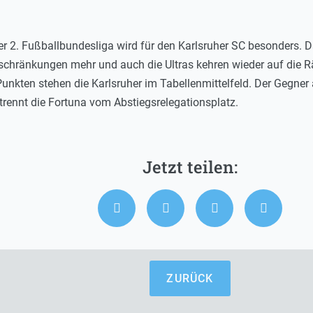
er 2. Fußballbundesliga wird für den Karlsruher SC besonders. D
chränkungen mehr und auch die Ultras kehren wieder auf die Rä
Punkten stehen die Karlsruher im Tabellenmittelfeld. Der Gegner
trennt die Fortuna vom Abstiegsrelegationsplatz.
ZURÜCK