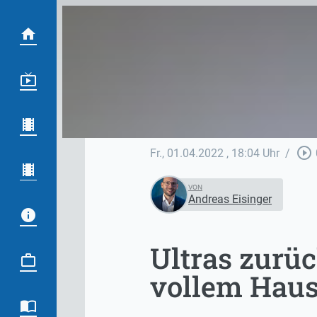
play_circle_outline
Fr., 01.04.2022
, 18:04 Uhr
/
VON
Andreas Eisinger
Ultras zurüc
vollem Haus