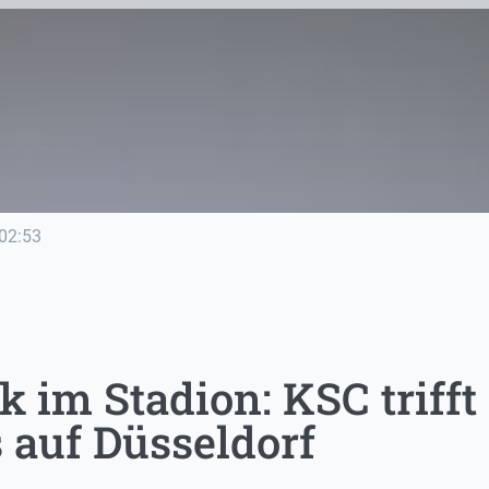
02:53
k im Stadion: KSC triff
 auf Düsseldorf