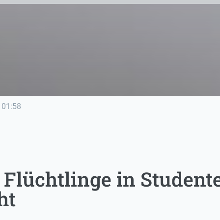
01:58
 Flüchtlinge in Studen
ht