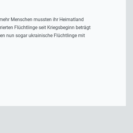
er mehr Menschen mussten ihr Heimatland
erten Flüchtlinge seit Kriegsbeginn beträgt
ben nun sogar ukrainische Flüchtlinge mit