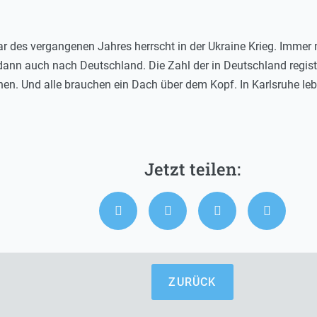
uar des vergangenen Jahres herrscht in der Ukraine Krieg. Imm
ann auch nach Deutschland. Die Zahl der in Deutschland registri
hen. Und alle brauchen ein Dach über dem Kopf. In Karlsruhe le
ZURÜCK