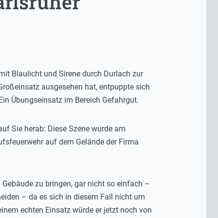
arlsruher
t Blaulicht und Sirene durch Durlach zur
roßeinsatz ausgesehen hat, entpuppte sich
Ein Übungseinsatz im Bereich Gefahrgut.
t auf Sie herab: Diese Szene wurde am
rufsfeuerwehr auf dem Gelände der Firma
 Gebäude zu bringen, gar nicht so einfach –
iden – da es sich in diesem Fall nicht um
 einem echten Einsatz würde er jetzt noch von