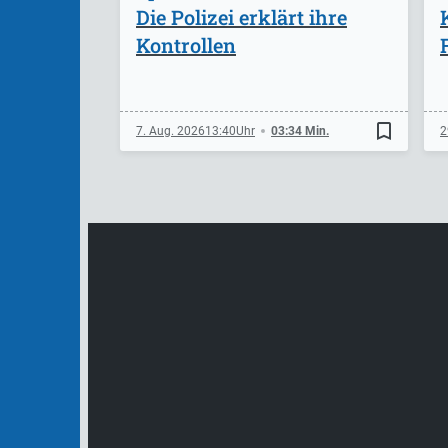
Die Polizei erklärt ihre
Kontrollen
bookmark_border
7. Aug. 2026
13:40
03:34 Min.
2