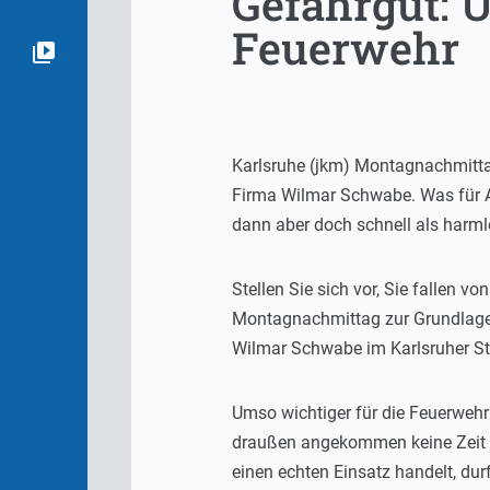
Gefahrgut: 
Feuerwehr
Karlsruhe (jkm) Montagnachmittag
Firma Wilmar Schwabe. Was für 
dann aber doch schnell als harml
Stellen Sie sich vor, Sie fallen 
Montagnachmittag zur Grundlage 
Wilmar Schwabe im Karlsruher Sta
Umso wichtiger für die Feuerwehr
draußen angekommen keine Zeit ve
einen echten Einsatz handelt, dur