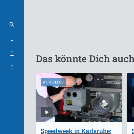
Das könnte Dich auch
AKTUELLES
Speedweek in Karlsruhe: