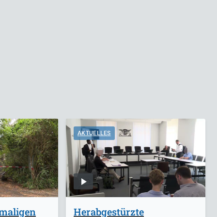
AKTUELLES
emaligen
Herabgestürzte