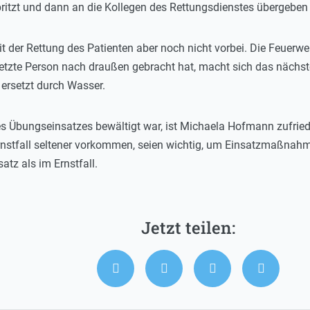
ritzt und dann an die Kollegen des Rettungsdienstes übergeben
t der Rettung des Patienten aber noch nicht vorbei. Die Feuerweh
etzte Person nach draußen gebracht hat, macht sich das nächs
 ersetzt durch Wasser.
 Übungseinsatzes bewältigt war, ist Michaela Hofmann zufrie
Ernstfall seltener vorkommen, seien wichtig, um Einsatzmaßnahm
tz als im Ernstfall.