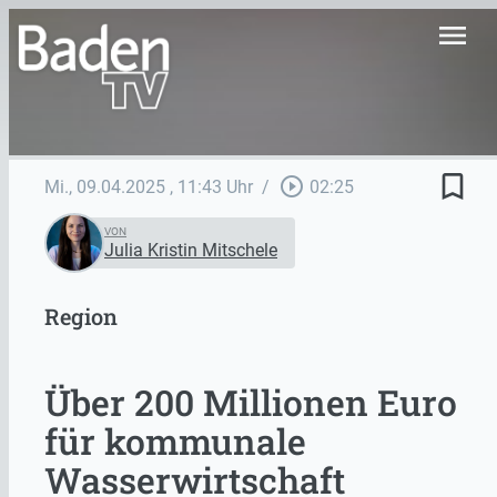
menu
bookmark_border
play_circle_outline
Mi., 09.04.2025
, 11:43 Uhr
/
02:25
VON
Julia Kristin Mitschele
Region
Über 200 Millionen Euro
für kommunale
Wasserwirtschaft