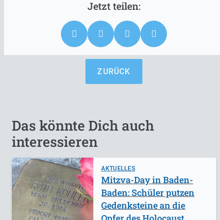
ZURÜCK
Das könnte Dich auch
interessieren
AKTUELLES
Mitzva-Day in Baden-
Baden: Schüler putzen
Gedenksteine an die
Opfer des Holocaust