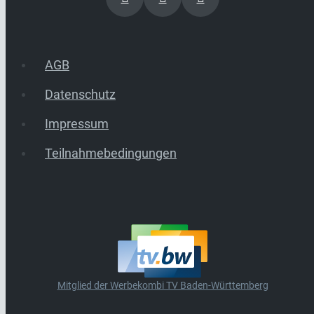
AGB
Datenschutz
Impressum
Teilnahmebedingungen
Mitglied der Werbekombi TV Baden-Württemberg