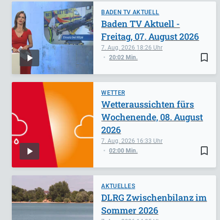
BADEN TV AKTUELL
Baden TV Aktuell -
Freitag, 07. August 2026
7. Aug. 2026
18:26
bookmark_border
20:02 Min.
WETTER
Wetteraussichten fürs
Wochenende, 08. August
2026
7. Aug. 2026
16:33
bookmark_border
02:00 Min.
AKTUELLES
DLRG Zwischenbilanz im
Sommer 2026