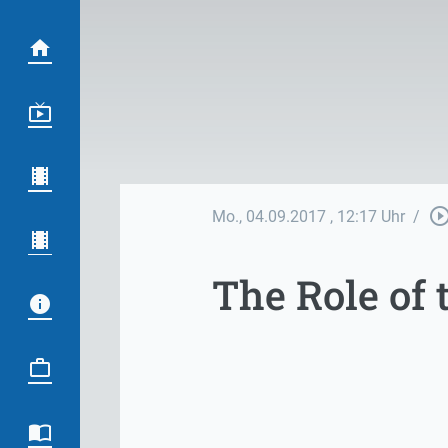
play_circle_out
Mo., 04.09.2017
, 12:17 Uhr
/
The Role of 