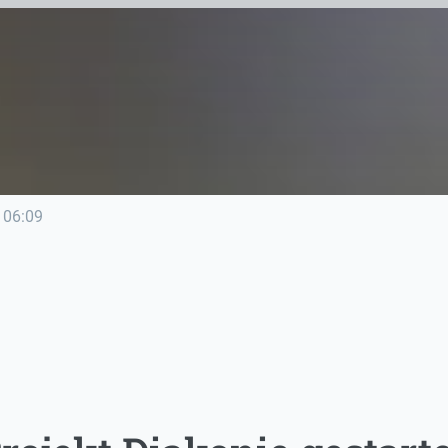
06:09