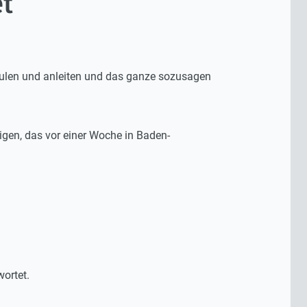
t
chulen und anleiten und das ganze sozusagen
igen, das vor einer Woche in Baden-
ortet.