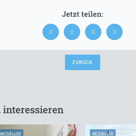
ZURÜCK
 interessieren
AKTUELLES
AKTUELLES