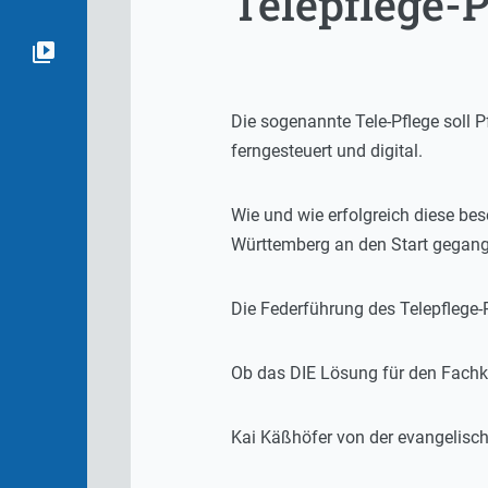
Telepflege-P
Die sogenannte Tele-Pflege soll 
ferngesteuert und digital.
Wie und wie erfolgreich diese bes
Württemberg an den Start gegange
Die Federführung des Telepflege-
Ob das DIE Lösung für den Fachkr
Kai Käßhöfer von der evangelisch