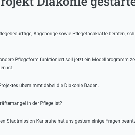
rojekt Diakonie gestarte
Pflegebedürftige, Angehörige sowie Pflegefachkräfte beraten, s
ondere Pflegeform funktioniert soll jetzt ein Modellprogramm ze
n ist.
Projektes übernimmt dabei die Diakonie Baden.
äftemangel in der Pflege ist?
en Stadtmission Karlsruhe hat uns gestern einige Fragen beantw